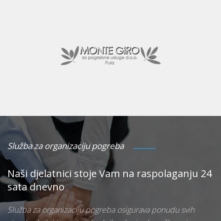
Služba za organizaciju pogreba
Naši djelatnici stoje Vam na raspolaganju 24
sata dnevno
Služba za organizaciju pogreba osigurava ponudu svih